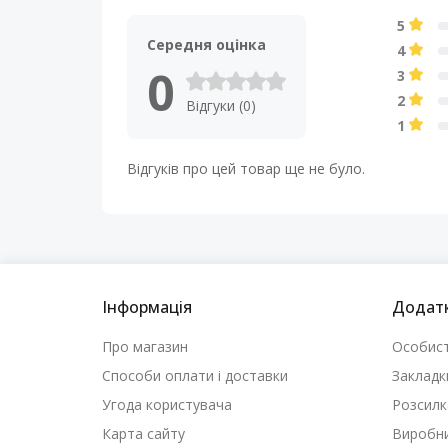
5
Середня оцінка
4
0
3
2
Відгуки (0)
1
Відгуків про цей товар ще не було.
Інформація
Додат
Про магазин
Особист
Способи оплати і доставки
Закладк
Угода користувача
Розсилк
Карта сайту
Виробн