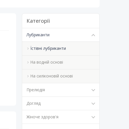
Категорії
Лубриканти
Їстівні лубриканти
На водній основі
На силіконовій основі
Прелюдія
Догляд
Жіноче здоров'я