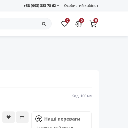
+38 (093) 383 78 62
Особистий кабінет
0
0
0
Код: 100 мл
Наші переваги
Натуральний склад