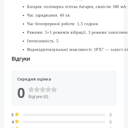
Батарея: полімерна літієва батарея, ємністю 300 мА∙
Час заряджання: 40 хв.
Час безперервної роботи: 1,5 години.
Режими: 5+1 режимів вібрації, 3 режими захопленн
Інтенсивність: 5.
Водовідштовхувальні можливості: IPX7 — захист під
Відгуки
Середня оцінка
0
Відгуки (0)
5
0
4
0