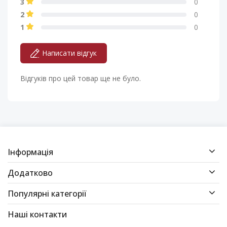
3
0
2
0
1
0
Написати відгук
Відгуків про цей товар ще не було.
Інформація
Додатково
Популярні категорії
Наші контакти