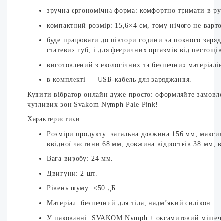
зручна ергономічна форма: комфортно тримати в ру
компактний розмір: 15,6×4 см, тому нічого не варт
буде працювати до півтори години за повного заряду
статевих губ, і для феєричних оргазмів від пестощів
виготовлений з екологічних та безпечних матеріалі
в комплекті — USB-кабель для заряджання.
Купити вібратор онлайн дуже просто: оформляйте замовл
чутливих зон Svakom Nymph Pale Pink!
Характеристики:
Розміри продукту: загальна довжина 156 мм; макси
ввідної частини 68 мм; довжина відростків 38 мм; 
Вага виробу: 24 мм.
Двигуни: 2 шт.
Рівень шуму: <50 дБ.
Матеріал: безпечний для тіла, надм’який силікон.
У пакованні: SVAKOM Nymph + оксамитовий мішечок