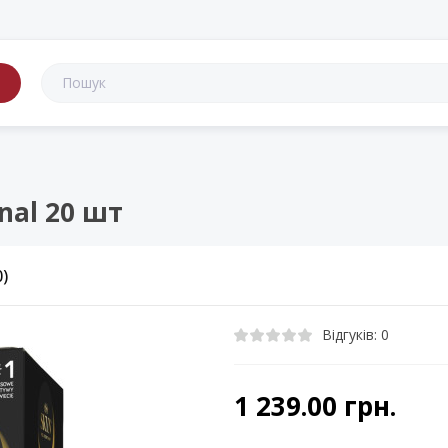
в
nal 20 шт
0)
Відгуків: 0
1 239.00 грн.