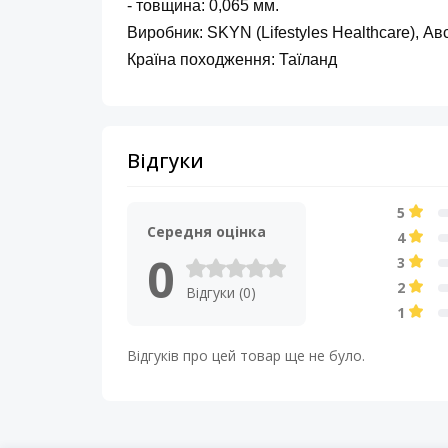
- товщина: 0,065 мм.
Виробник: SKYN (Lifestyles Healthcare), Ав
Країна походження: Таїланд
Відгуки
5
Середня оцінка
4
0
3
2
Відгуки (0)
1
Відгуків про цей товар ще не було.