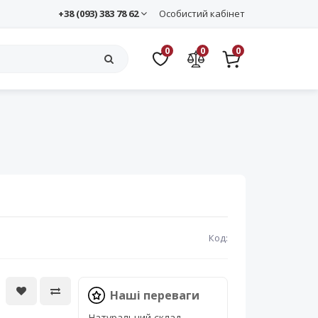
+38 (093) 383 78 62
Особистий кабінет
0
0
0
Код:
Наші переваги
Натуральний склад