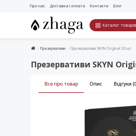
Про нас
Доставка і оплата
Контакти
Блог
Каталог товарі
Презервативи
Презервативи SKYN Original 20 шт
Презервативи SKYN Origi
Все про товар
Опис
Відгуки (