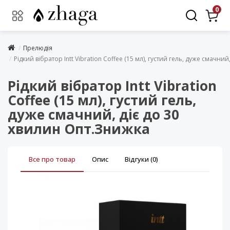
0
Прелюдія
Рідкий вібратор Intt Vibration Coffee (15 мл), густий гель, дуже смачни
Рідкий вібратор Intt Vibration
Coffee (15 мл), густий гель,
дуже смачний, діє до 30
хвилин Опт.Знижка
Все про товар
Опис
Відгуки (0)