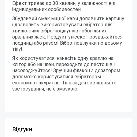
Ефект триває до 30 хвилин, у залежності від
індивідуальних особливостей.
Збудливий смак міцної кави доповнить картину
і дозволить використовувати вібратор для
хвилюючих вібро-поцілунків і обопільних
оральних ласк. Продукт унісекс - розважайтеся
поодинці або разом! Вібро-поцілунки по всьому
тілу!
Як користуватися: нанесіть одну краплю на
клітор або на член, переходьте до пестощів і
насолоджуйтеся! Зручний флакон з дозатором
допоможе користуватися вібратором
економно і акуратно. Тільки для зовнішнього
застосування, не є змазкою.
Відгуки