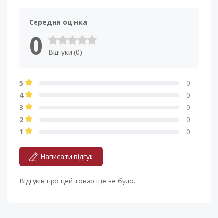
Середня оцінка
0
Відгуки (0)
5
0
4
0
3
0
2
0
1
0
Написати відгук
Відгуків про цей товар ще не було.