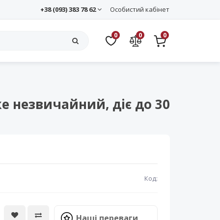
+38 (093) 383 78 62
Особистий кабінет
0
0
0
уже незвичайний, діє до 30
Код:
Наші переваги