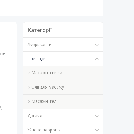
Категорії
Лубриканти
 не
Прелюдія
Масажні свічки
Олії для масажу
Масажні гелі
,
Догляд
Жіноче здоров'я