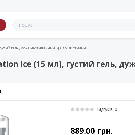
в
), густий гель, дуже незвичайний, діє до 30 хвилин
ation Ice (15 мл), густий гель, д
0)
Відгуків: 0
889.00 грн.