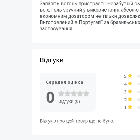
Запаліть вогонь пристрасті! Незабутній 
всіх. Гель зручний у використанні, абсолю
економним дозатором не тільки дозволяє 
Виготовлений в Португалії за бразильсько
застосування.
Відгуки
5
Середня оцінка
4
0
3
2
Відгуки (0)
1
Відгуків про цей товар ще не було.