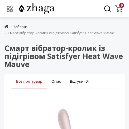
0
Забавки
Смарт вібратор-кролик із підігрівом Satisfyer Heat Wave Mauve
Смарт вібратор-кролик із
підігрівом Satisfyer Heat Wave
Mauve
Все про товар
Опис
Відгуки (0)