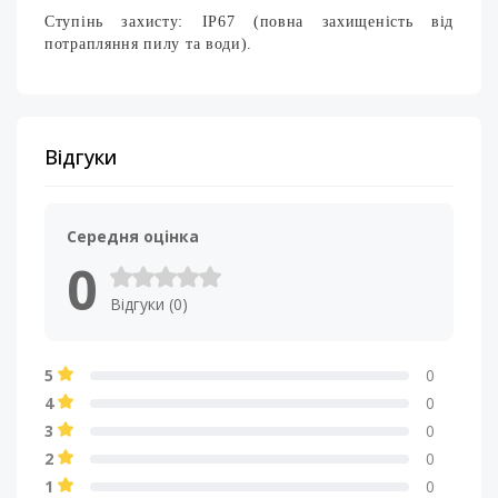
Ступінь захисту: IP67 (повна захищеність від
потрапляння пилу та води).
Відгуки
Середня оцінка
0
Відгуки (0)
5
0
4
0
3
0
2
0
1
0