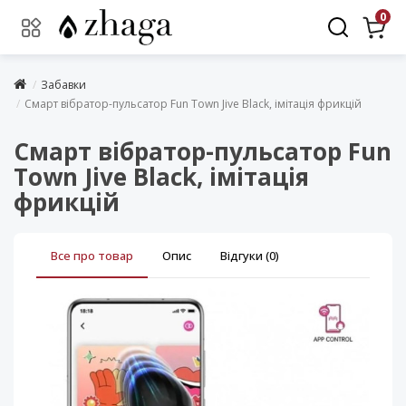
0
Забавки
Смарт вібратор-пульсатор Fun Town Jive Black, імітація фрикцій
Смарт вібратор-пульсатор Fun
Town Jive Black, імітація
фрикцій
Все про товар
Опис
Відгуки (0)