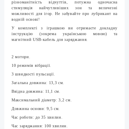
різноманітність відчуттів, потужна одночасна
стимуляція найчутливіших зон та величезні
можливості для ігор. Не забувайте про лубрикант на
водній основі!
У комплекті з іграшкою ви отримаєте докладну
інструкцію (зокрема українською мовою) та
магнітний USB-кабель для заряджання.
2 мотори.
10 режимів вібрації.
3 швидкості пульсації.
Загальна довжина: 13,3 см.
Ввідна довжина: 11,1 см.
Максимальний діаметр: 3,2 см.
Довжина основи: 9,5 см.
Час роботи: до 35 хвилин.
Час заряджання: 100 хвилин.