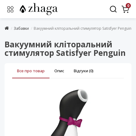
0
Забавки
Вакуумний кліторальний стимулятор Satisfyer Penguin
Вакуумний кліторальний
стимулятор Satisfyer Penguin
Все про товар
Опис
Відгуки (0)