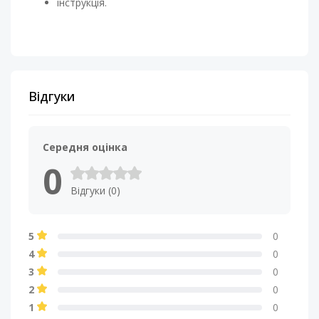
інструкція.
Відгуки
Середня оцінка
0
Відгуки (0)
5
0
4
0
3
0
2
0
1
0