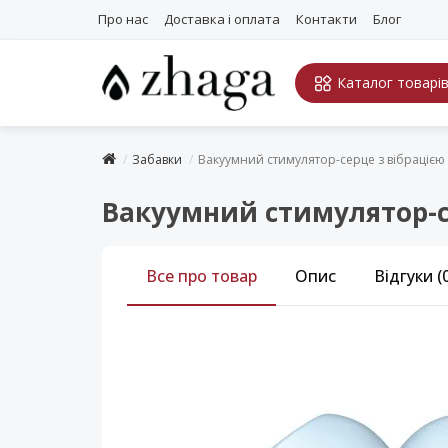
Про нас
Доставка і оплата
Контакти
Блог
Каталог товарі
Забавки
Вакуумний стимулятор-серце з вібрацією Sa
Вакуумний стимулятор-сер
Все про товар
Опис
Відгуки (