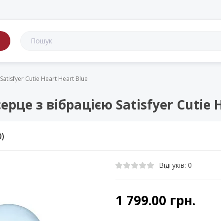
в
tisfyer Cutie Heart Heart Blue
це з вібрацією Satisfyer Cutie H
0)
Відгуків: 0
1 799.00 грн.