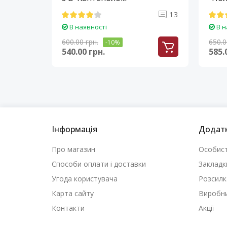
13
В наявності
В н
600.00 грн.
650.0
-10%
540.00 грн.
585.
Інформація
Додат
Про магазин
Особист
Способи оплати і доставки
Закладк
Угода користувача
Розсилк
Карта сайту
Виробн
Контакти
Акції