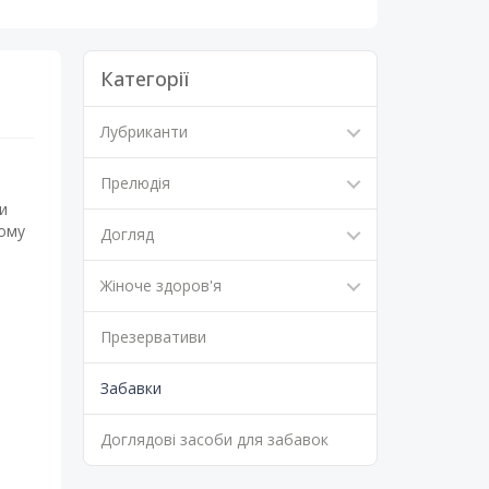
Категорії
Лубриканти
Прелюдія
и
ьому
Догляд
Жіноче здоров'я
Презервативи
Забавки
Доглядові засоби для забавок