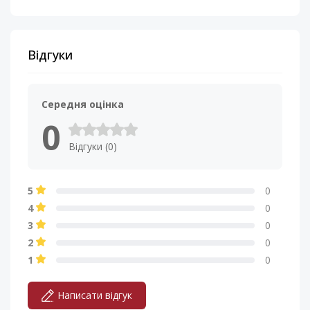
Відгуки
Середня оцінка
0
Відгуки (0)
5
0
4
0
3
0
2
0
1
0
Написати відгук