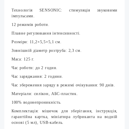
Технологія SENSONIC: стимуляція звуковими
імпульсами.
12 режимів роботи.
Плавне регулювання інтенсивності.
Розміри: 11,2×5,5×5,1 см.
Зовнішній діаметр розтруба: 2,3 см.
Маса: 125 г.
Час роботи: до 2 годин.
Час заряджання: 2 години.
Час збереження заряду в режимі очікування: 90 днів.
Матеріали: силікон, АБС-пластик.
100% водонепроникність.
Комплектація: мішечок для зберігання, інструкція,
гарантійна картка, мініатюра лубриканта на водній
основі (5 мл), USB-кабель.