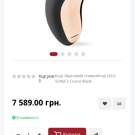
Код: Звуковий стимулятор LELO
Відгуків:
0
SONA 2 Cruise Black
7 589.00 грн.
В наявності
Купити